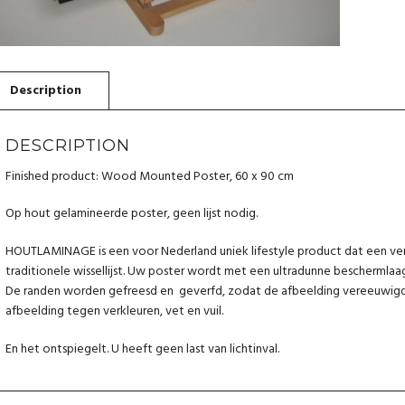
DESCRIPTION
Finished product: Wood Mounted Poster, 60 x 90 cm
Op hout gelamineerde poster, geen lijst nodig.
HOUTLAMINAGE is een voor Nederland uniek lifestyle product dat een verr
traditionele wissellijst. Uw poster wordt met een ultradunne bescherml
De randen worden gefreesd en geverfd, zodat de afbeelding vereeuwigd
afbeelding tegen verkleuren, vet en vuil.
En het ontspiegelt. U heeft geen last van lichtinval.