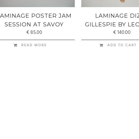
LAMINAGE POSTER JAM
LAMINAGE DI
SESSION AT SAVOY
GILLESPIE BY L
€
85.00
€
140.00
READ MORE
ADD TO CART