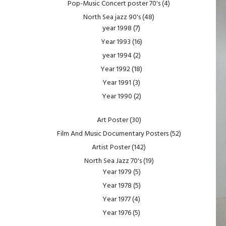
Pop-Music Concert poster 70's
(4)
North Sea jazz 90's
(48)
year 1998
(7)
Year 1993
(16)
year 1994
(2)
Year 1992
(18)
Year 1991
(3)
Year 1990
(2)
Art Poster
(30)
Film And Music Documentary Posters
(52)
Artist Poster
(142)
North Sea Jazz 70's
(19)
Year 1979
(5)
Year 1978
(5)
Year 1977
(4)
Year 1976
(5)