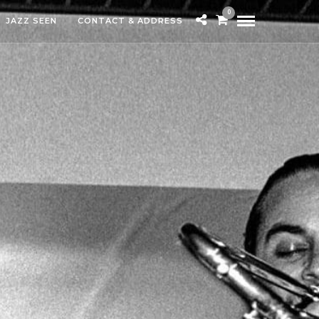
0
JAZZ SEEN
CONTACT & ADDRESS