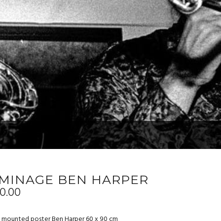
MINAGE BEN HARPER
0.00
mounted poster Ben Harper 60 x 90 cm