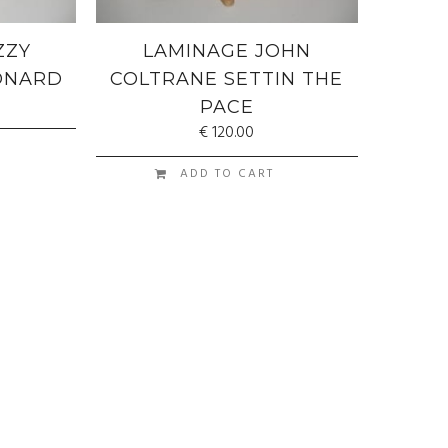
ZZY
LAMINAGE JOHN
EONARD
COLTRANE SETTIN THE
PACE
€
120.00
ADD TO CART