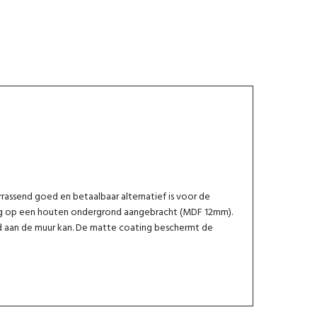
assend goed en betaalbaar alternatief is voor de
aag op een houten ondergrond aangebracht (MDF 12mm).
 aan de muur kan. De matte coating beschermt de