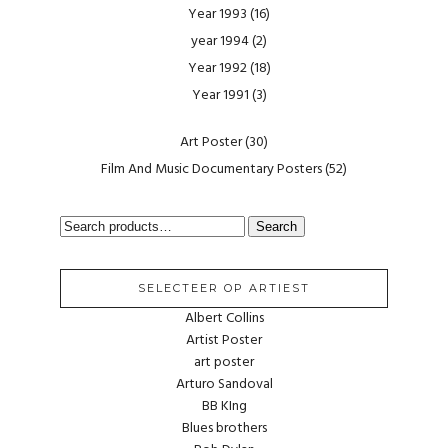
Year 1993
(16)
year 1994
(2)
Year 1992
(18)
Year 1991
(3)
Art Poster
(30)
Film And Music Documentary Posters
(52)
SEARCH
Search
FOR:
SELECTEER OP ARTIEST
Albert Collins
Artist Poster
art poster
Arturo Sandoval
BB KIng
Blues brothers