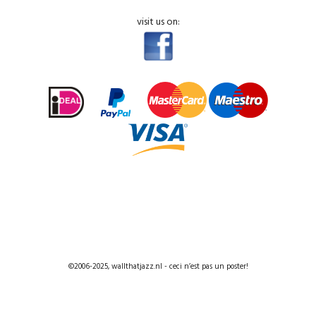
visit us on:
©2006-2025, wallthatjazz.nl - ceci n’est pas un poster!