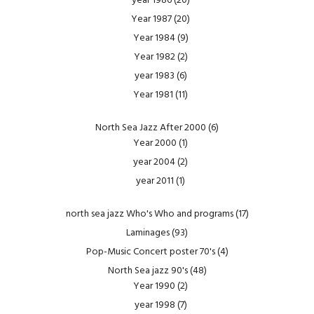
year 1986
(20)
Year 1987
(20)
Year 1984
(9)
Year 1982
(2)
year 1983
(6)
Year 1981
(11)
North Sea Jazz After 2000
(6)
Year 2000
(1)
year 2004
(2)
year 2011
(1)
north sea jazz Who's Who and programs
(17)
Laminages
(93)
Pop-Music Concert poster 70's
(4)
North Sea jazz 90's
(48)
Year 1990
(2)
year 1998
(7)