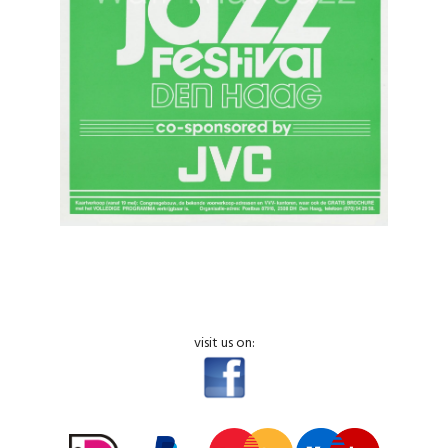
visit us on: