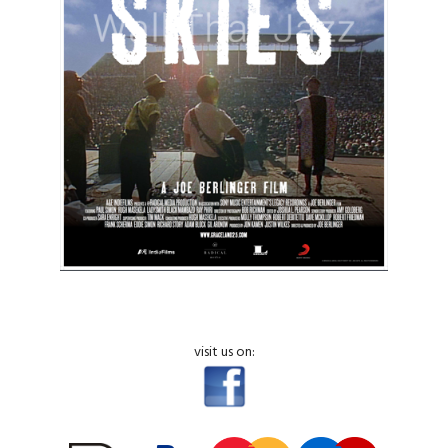
visit us on: